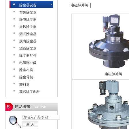
除尘器设备
电磁脉冲阀
布袋除尘器
静电除尘器
旋风除尘器
湿式除尘器
脱硫除尘器
滤筒除尘器
除尘器配件
电磁脉冲阀
除尘布袋
电磁脉冲阀
除尘骨架
卸料器
其它除尘配件